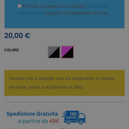
Ho letto, compreso e accettato l'
informativa
sulla Privacy
riguardo al trattamento dei dati.
20,00 €
COLORE
Sembra che il prodotto non sia disponibile in questa
versione, prova a sceglierne un altra.