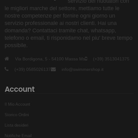
servizio dei nuotatori con
le migliori marche del settore, mettiamo tutte le
nostre competenze per fornire ogni giorno un
servizio professionale ai nostri clienti. Hai una
domanda? Contattaci tramite chat, whatsapp,
telefono o email, ti risponidamo nel piu' breve tempo
possibile.
Via Bordigona, 5 - 54100 Massa Ms
(+39) 3513041375
(+39) 0585026137
info@swimmershop.it
Account
Il Mio Account
Storico Ordini
Lista desideri
Notifiche Email