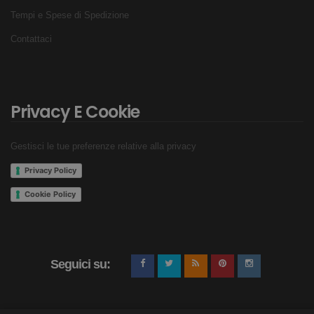
Tempi e Spese di Spedizione
Contattaci
Privacy E Cookie
Gestisci le tue preferenze relative alla privacy
Privacy Policy
Cookie Policy
Seguici su: