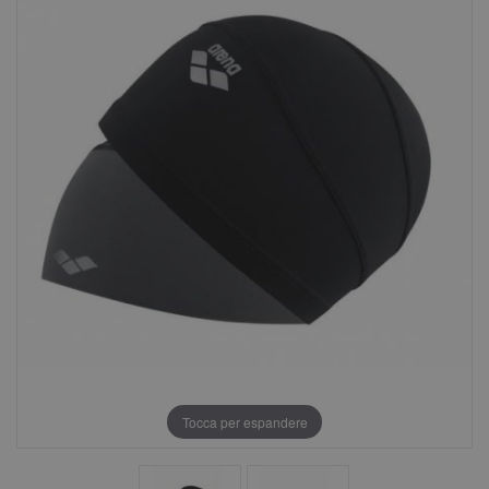
Tocca per espandere