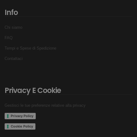
Info
Chi siamo
FAQ
Tempi e Spese di Spedizione
Contattaci
Privacy E Cookie
Gestisci le tue preferenze relative alla privacy
Privacy Policy
Cookie Policy