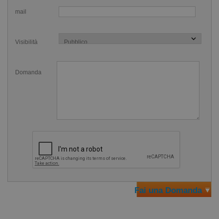
mail
Visibilità
Domanda
Fai una Domanda