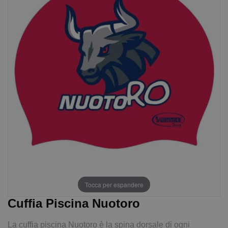
Tocca per espandere
Cuffia Piscina Nuotoro
La cuffia piscina Nuotoro è la spina dorsale di ogni