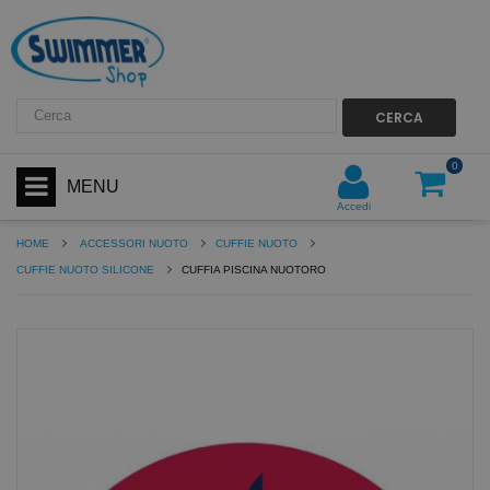
CERCA
0
MENU
Accedi
HOME
ACCESSORI NUOTO
CUFFIE NUOTO
CUFFIE NUOTO SILICONE
CUFFIA PISCINA NUOTORO