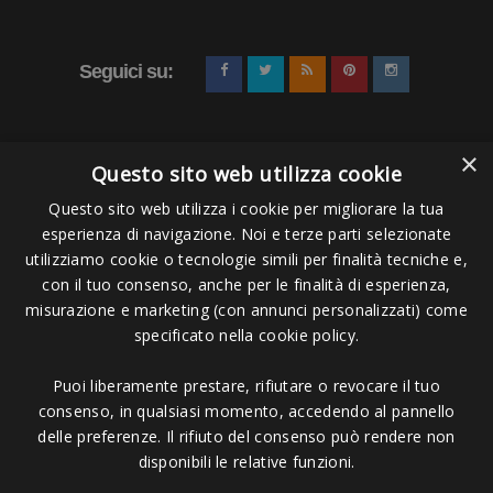
Seguici su:
×
Questo sito web utilizza cookie
Questo sito web utilizza i cookie per migliorare la tua
esperienza di navigazione. Noi e terze parti selezionate
Pagamenti Accettati
utilizziamo cookie o tecnologie simili per finalità tecniche e,
con il tuo consenso, anche per le finalità di esperienza,
misurazione e marketing (con annunci personalizzati) come
specificato nella cookie policy.
Puoi liberamente prestare, rifiutare o revocare il tuo
Copyright © 2006 - 2023 -
Icarus Project sas
- Via Bordigona, 5 - 54100
consenso, in qualsiasi momento, accedendo al pannello
Massa MS - Tel 0585026137 - P.IVA 01151030457 - REA MS 117168
delle preferenze. Il rifiuto del consenso può rendere non
disponibili le relative funzioni.