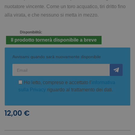
nuotatore vincente. Come un toro acquatico, tiri dritto fino
alla virata, e che nessuno si metta in mezzo.
Disponibilità:
Il prodotto tornerà disponibile a breve
Avvisami quando sarà nuovamente disponibile
Ho letto, compreso e accettato l'
informativa
sulla Privacy
riguardo al trattamento dei dati.
12,00 €