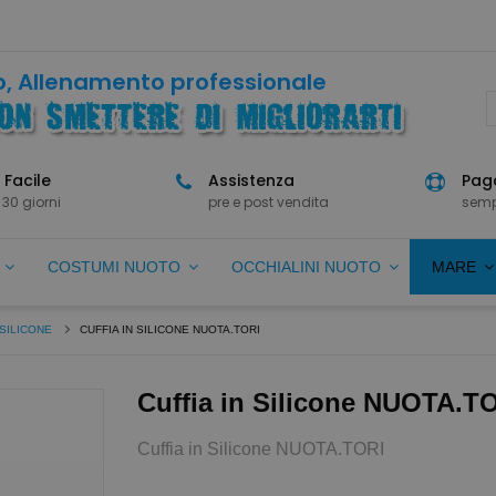
, Allenamento professionale
 Facile
Assistenza
Paga
 30 giorni
pre e post vendita
semp
O
COSTUMI NUOTO
OCCHIALINI NUOTO
MARE
SILICONE
CUFFIA IN SILICONE NUOTA.TORI
Cuffia in Silicone NUOTA.T
Cuffia in Silicone NUOTA.TORI