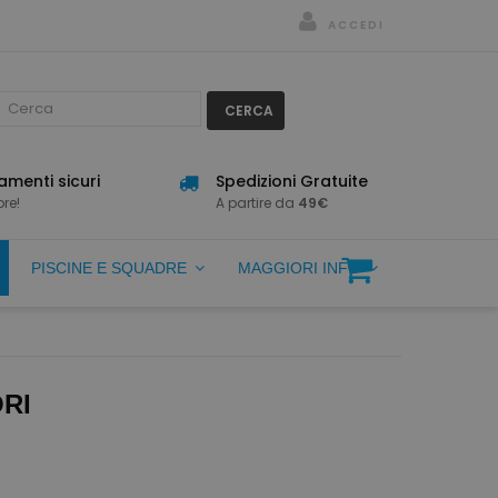
ACCEDI
CERCA
menti sicuri
Spedizioni Gratuite
re!
A partire da
49€
PISCINE E SQUADRE
MAGGIORI INFO
ORI