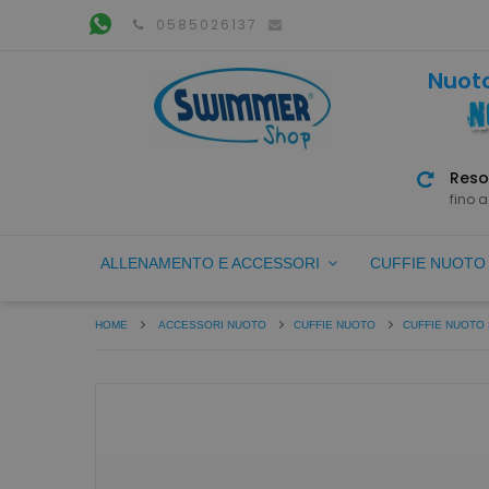
0585026137
Nuoto
Reso
fino a
ALLENAMENTO E ACCESSORI
CUFFIE NUOT
HOME
ACCESSORI NUOTO
CUFFIE NUOTO
CUFFIE NUOTO 