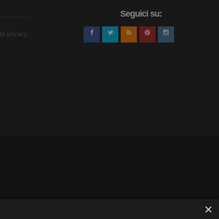
Seguici su:
lla privacy
×