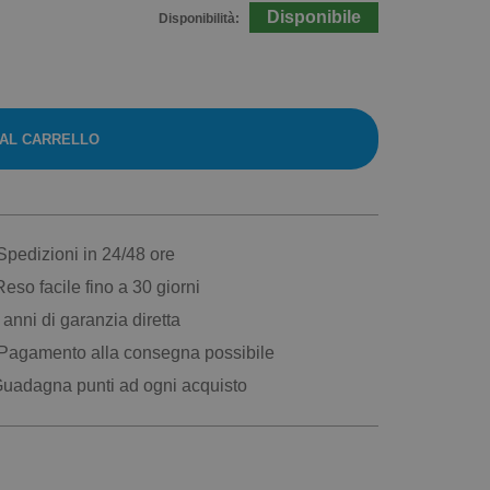
Disponibile
Disponibilità:
 AL CARRELLO
pedizioni in 24/48 ore
eso facile fino a 30 giorni
anni di garanzia diretta
Pagamento alla consegna possibile
uadagna punti ad ogni acquisto