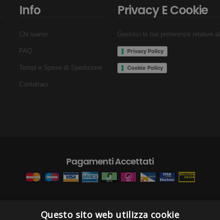
Info
Privacy E Cookie
Chi siamo
Gestisci le tue preferenze relative a
FAQ
Privacy Policy
Tempi e Spese di Spedizione
Cookie Policy
Contattaci
Pagamenti Accettati
Questo sito web utilizza cookie