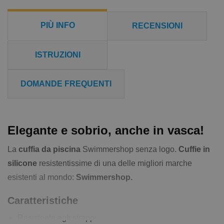
PIÙ INFO
RECENSIONI
ISTRUZIONI
DOMANDE FREQUENTI
Elegante e sobrio, anche in vasca!
La
cuffia da piscina
Swimmershop senza logo.
Cuffie in
silicone
resistentissime di una delle migliori marche
esistenti al mondo:
Swimmershop.
Caratteristiche
Resistente agli strappi