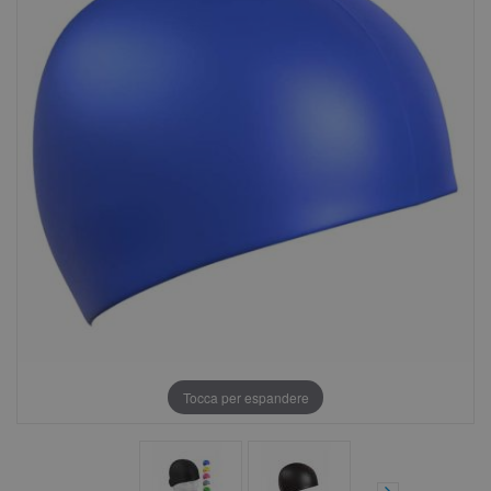
Tocca per espandere