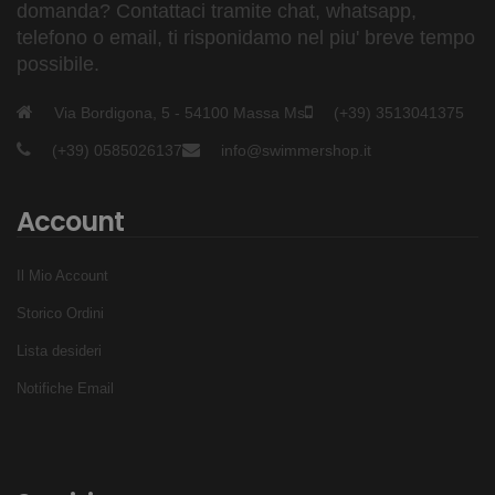
domanda? Contattaci tramite chat, whatsapp,
telefono o email, ti risponidamo nel piu' breve tempo
possibile.
Via Bordigona, 5 - 54100 Massa Ms
(+39) 3513041375
(+39) 0585026137
info@swimmershop.it
Account
Il Mio Account
Storico Ordini
Lista desideri
Notifiche Email