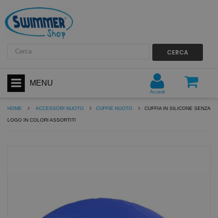
CERCA
MENU
Accedi
HOME
ACCESSORI NUOTO
CUFFIE NUOTO
CUFFIA IN SILICONE SENZA
LOGO IN COLORI ASSORTITI