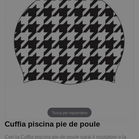
Tocca per espandere
Cuffia piscina pie de poule
Con la Cuffia piscina pie de poule sarai il nuotatore o la