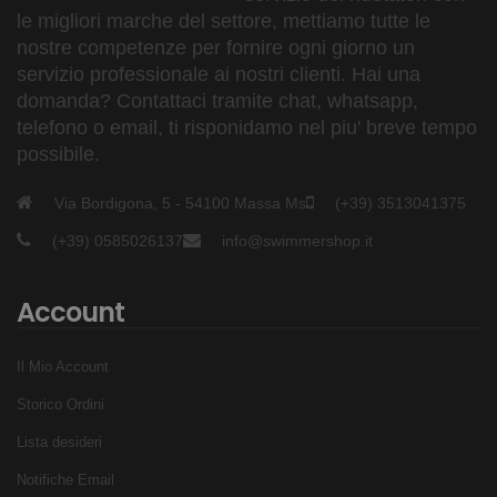
le migliori marche del settore, mettiamo tutte le
nostre competenze per fornire ogni giorno un
servizio professionale ai nostri clienti. Hai una
domanda? Contattaci tramite chat, whatsapp,
telefono o email, ti risponidamo nel piu' breve tempo
possibile.
Via Bordigona, 5 - 54100 Massa Ms
(+39) 3513041375
(+39) 0585026137
info@swimmershop.it
Account
Il Mio Account
Storico Ordini
Lista desideri
Notifiche Email