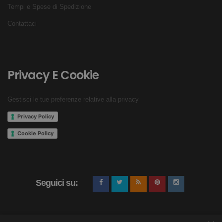
Tempi e Spese di Spedizione
Contattaci
Privacy E Cookie
Gestisci le tue preferenze relative alla privacy
Privacy Policy
Cookie Policy
Seguici su: