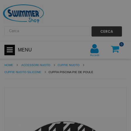
CERCA
0
MENU
Accedi
HOME
ACCESSORI NUOTO
CUFFIE NUOTO
CUFFIE NUOTO SILICONE
CUFFIA PISCINA PIE DE POULE