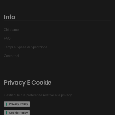
Info
Chi siamo
FAQ
Tempi e Spese di Spedizione
Contattaci
Privacy E Cookie
Gestisci le tue preferenze relative alla privacy
Privacy Policy
Cookie Policy