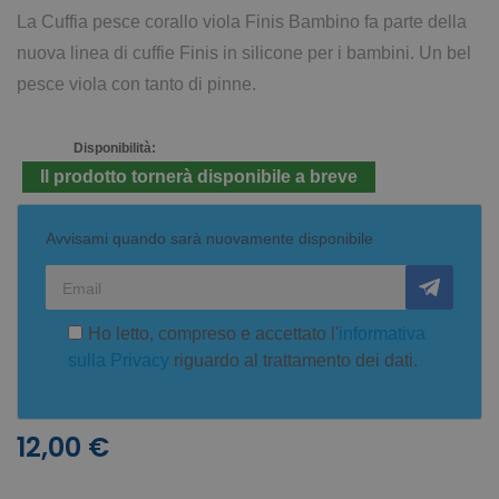
La Cuffia pesce corallo viola Finis Bambino fa parte della
nuova linea di cuffie Finis in silicone per i bambini. Un bel
pesce viola con tanto di pinne.
Disponibilità:
Il prodotto tornerà disponibile a breve
Avvisami quando sarà nuovamente disponibile
Ho letto, compreso e accettato l'
informativa
sulla Privacy
riguardo al trattamento dei dati.
12,00 €