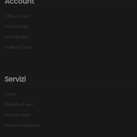
Account
Il Mio Account
Storico Ordini
Lista desideri
Notifiche Email
Servizi
Sconti
Politiche di reso
Servizio clienti
Termini e condizioni