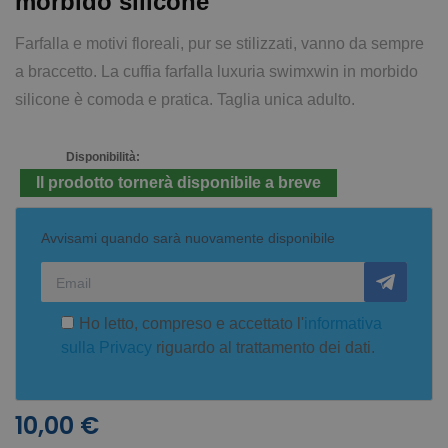
morbido silicone
Farfalla e motivi floreali, pur se stilizzati, vanno da sempre
a braccetto. La cuffia farfalla luxuria swimxwin in morbido
silicone è comoda e pratica. Taglia unica adulto.
Disponibilità:
Il prodotto tornerà disponibile a breve
Avvisami quando sarà nuovamente disponibile
Ho letto, compreso e accettato l'
informativa
sulla Privacy
riguardo al trattamento dei dati.
10,00 €