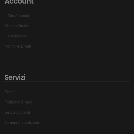
Account
Il Mio Account
Storico Ordini
Lista desideri
Notifiche Email
Servizi
Sconti
Politiche di reso
Servizio clienti
Termini e condizioni