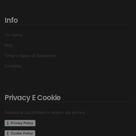
Info
Chi siamo
FAQ
Tempi e Spese di Spedizione
Contattaci
Privacy E Cookie
Gestisci le tue preferenze relative alla privacy
Privacy Policy
Cookie Policy