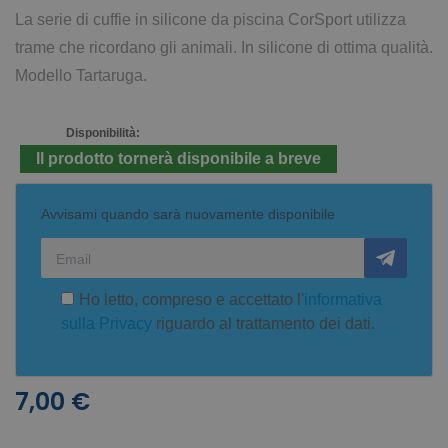
La serie di cuffie in silicone da piscina CorSport utilizza
trame che ricordano gli animali. In silicone di ottima qualità.
Modello Tartaruga.
Disponibilità:
Il prodotto tornerà disponibile a breve
Avvisami quando sarà nuovamente disponibile
Ho letto, compreso e accettato l'
informativa
sulla Privacy
riguardo al trattamento dei dati.
7,00 €