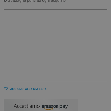
Guadagna punti ad ogni acquisto
AGGIUNGI ALLA MIA LISTA