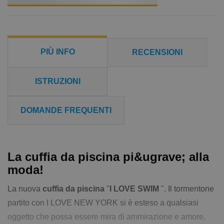
PIÙ INFO
RECENSIONI
ISTRUZIONI
DOMANDE FREQUENTI
La cuffia da piscina pi&ugrave; alla
moda!
La nuova
cuffia da piscina
"
I LOVE SWIM
". Il tormentone
partito con I LOVE NEW YORK si è esteso a qualsiasi
oggetto che possa essere mira di ammirazione e amore,