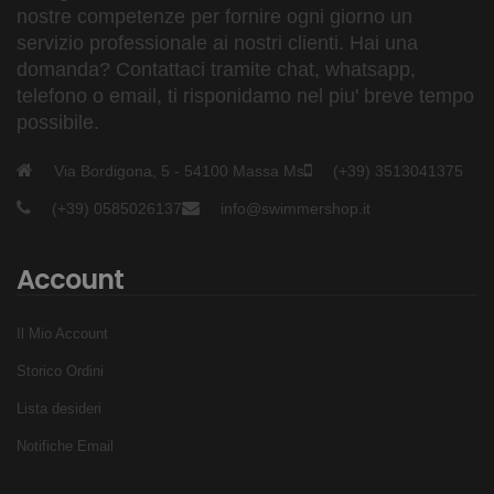
nostre competenze per fornire ogni giorno un
servizio professionale ai nostri clienti. Hai una
domanda? Contattaci tramite chat, whatsapp,
telefono o email, ti risponidamo nel piu' breve tempo
possibile.
Via Bordigona, 5 - 54100 Massa Ms
(+39) 3513041375
(+39) 0585026137
info@swimmershop.it
Account
Il Mio Account
Storico Ordini
Lista desideri
Notifiche Email