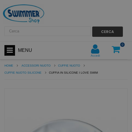
CERCA
0
MENU
Accedi
HOME
ACCESSORI NUOTO
CUFFIE NUOTO
CUFFIE NUOTO SILICONE
CUFFIA IN SILICONE I LOVE SWIM