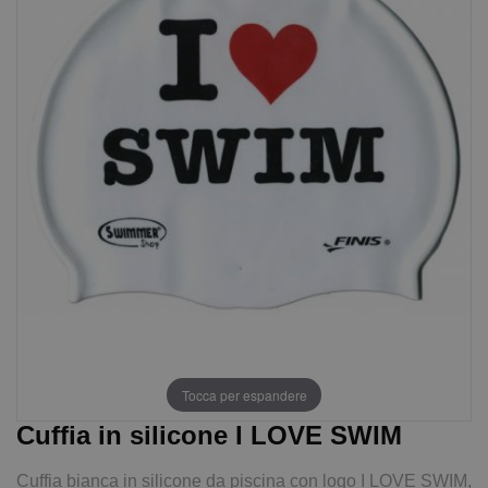
Tocca per espandere
Cuffia in silicone I LOVE SWIM
Cuffia bianca in silicone da piscina con logo I LOVE SWIM,