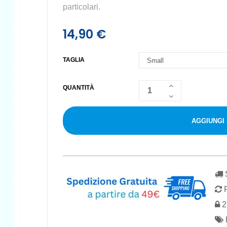
particolari.
14,90 €
TAGLIA
QUANTITÀ
AGGIUNGI
S
R
2 