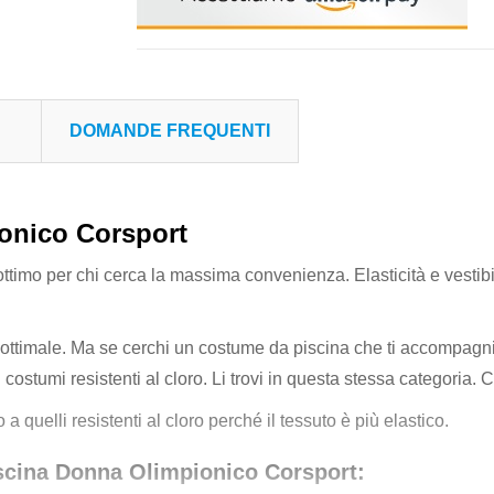
DOMANDE FREQUENTI
onico Corsport
timo per chi cerca la massima convenienza. Elasticità e vestibi
ttimale. Ma se cerchi un costume da piscina che ti accompagnin
 costumi resistenti al cloro. Li trovi in questa stessa categoria. Ce
 quelli resistenti al cloro perché il tessuto è più elastico.
scina Donna Olimpionico Corsport: