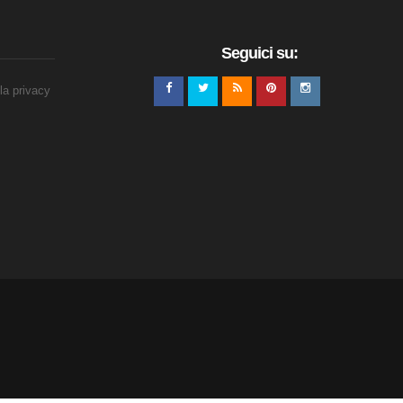
Seguici su:
lla privacy