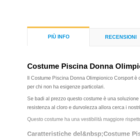
PIÙ INFO
RECENSIONI
Costume Piscina Donna Olimpi
Il Costume Piscina Donna Olimpionico Corsport è ot
per chi non ha esigenze particolari.
Se badi al prezzo questo costume è una soluzione o
resistenza al cloro e durvolezza allora cerca i nostri
Questo costume ha una vestibilità maggiore rispetto a
Caratteristiche del&nbsp;Costume Pi