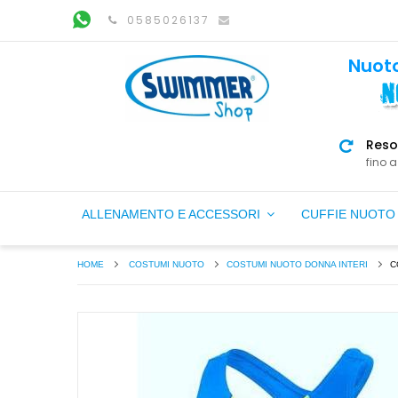
0585026137
Nuoto
Reso
fino a
ALLENAMENTO E ACCESSORI
CUFFIE NUOT
HOME
COSTUMI NUOTO
COSTUMI NUOTO DONNA INTERI
C