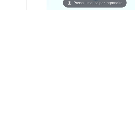
Passa il mouse per ingrandire