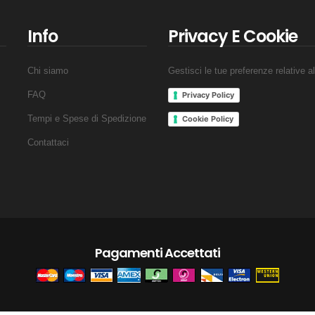
Info
Privacy E Cookie
Chi siamo
Gestisci le tue preferenze relative a
FAQ
Privacy Policy
Tempi e Spese di Spedizione
Cookie Policy
Contattaci
Pagamenti Accettati