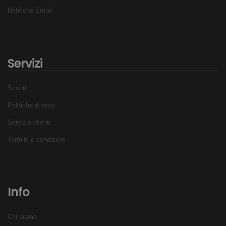
Notifiche Email
Servizi
Sconti
Politiche di reso
Servizio clienti
Termini e condizioni
Info
Chi siamo