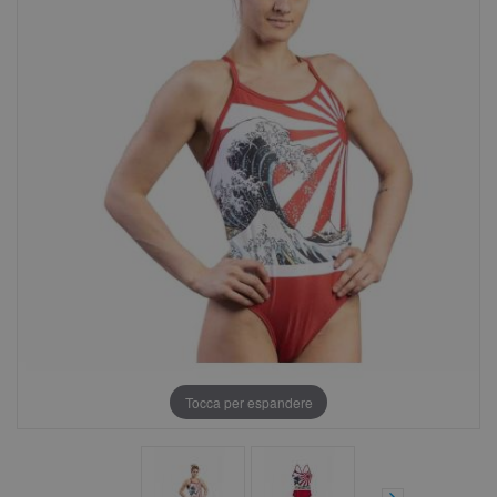
Tocca per espandere