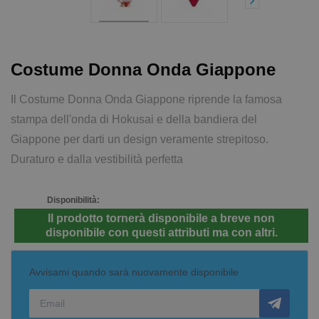
Costume Donna Onda Giappone
Il Costume Donna Onda Giappone riprende la famosa
stampa dell'onda di Hokusai e della bandiera del
Giappone per darti un design veramente strepitoso.
Duraturo e dalla vestibilità perfetta
Disponibilità:
Il prodotto tornerà disponibile a breve non
disponibile con questi attributi ma con altri.
Avvisami quando sarà nuovamente disponibile