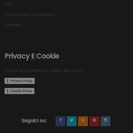
FAQ
Tempi e Spese di Spedizione
Contattaci
Privacy E Cookie
Gestisci le tue preferenze relative alla privacy
Privacy Policy
Cookie Policy
Seguici su: