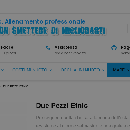
, Allenamento professionale
 Facile
Assistenza
Paga
 30 giorni
pre e post vendita
semp
O
COSTUMI NUOTO
OCCHIALINI NUOTO
MARE
DUE PEZZI ETNIC
Due Pezzi Etnic
Per seguire quella che sarà la moda dell'esta
resistente al cloro e salmastro, e una grafica 