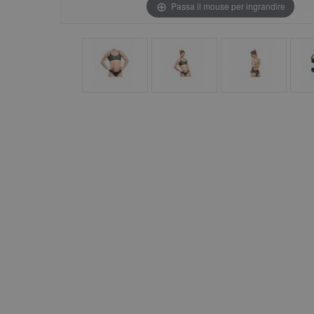
Passa il mouse per ingrandire