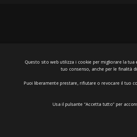
Copyright © 2006 - 2023 -
Icaru
Questo sito web utilizza i cookie per migliorare la tua 
tuo consenso, anche per le finalità d
Puoi liberamente prestare, rifiutare o revocare il tuo 
Usa il pulsante “Accetta tutto” per accon