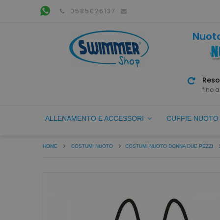
0585026137
Nuoto
Reso
fino a
ALLENAMENTO E ACCESSORI
CUFFIE NUOT
HOME
COSTUMI NUOTO
COSTUMI NUOTO DONNA DUE PEZZI