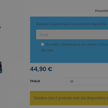
Disponibil
Avvisami quando sarà nuovamente disponibile
Ho letto, compreso e accettato l'
infor
dei dati.
44,90 €
TAGLIA
Sembra che il prodotto non sia disponibile i