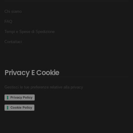
Chi siamo
FAQ
Tempi e Spese di Spedizione
Contattaci
Privacy E Cookie
Gestisci le tue preferenze relative alla privacy
Privacy Policy
Cookie Policy