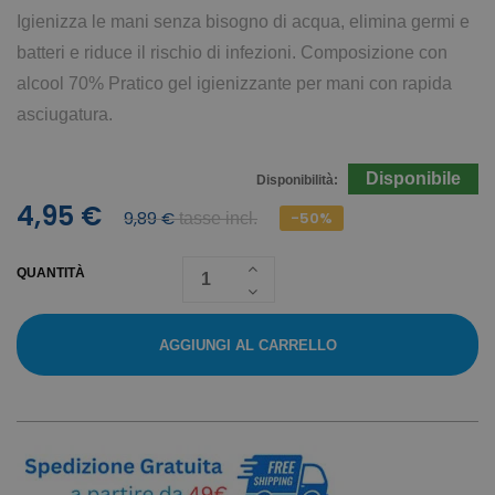
Igienizza le mani senza bisogno di acqua, elimina germi e
batteri e riduce il rischio di infezioni. Composizione con
alcool 70% Pratico gel igienizzante per mani con rapida
asciugatura.
Disponibile
Disponibilità:
4,95 €
9,89 €
-50%
tasse incl.
QUANTITÀ
AGGIUNGI AL CARRELLO